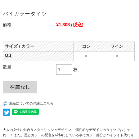
バイカラータイツ
¥1,308
(税込)
価格:
サイズ / カラー
コン
ワイン
M-L
×
×
数量:
枚
返品についての詳細はこちら
大人の女性に似合うスタイリッシュデザイン。 個性的なデザインのタイツでおしゃ
れ！！ また、黒とカラーの配色を6対4にしている事でカラー部分がハイライト代わり